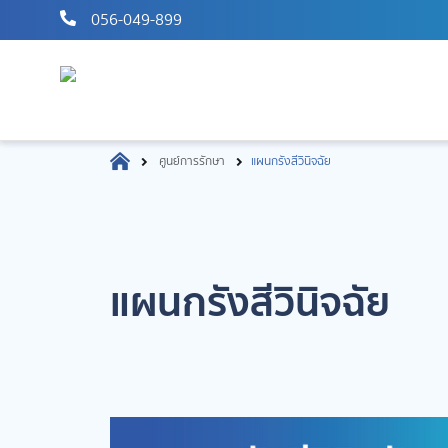
056-049-899
ศูนย์การรักษา
แผนกรังสีวินิจฉัย
แผนกรังสีวินิจฉัย