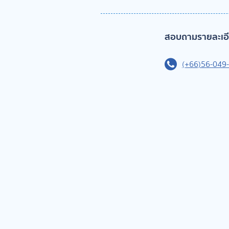
สอบถามรายละเอีย
(+66)56-049