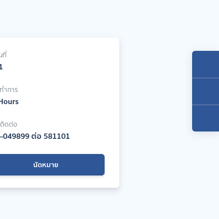
ที่
 1
าทำการ
Hours
์ติดต่อ
-049899 ต่อ 581101
นัดหมาย