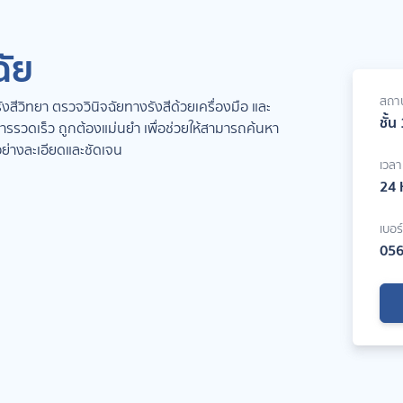
ฉัย
สถาน
สีวิทยา ตรวจวินิจฉัยทางรังสีด้วยเครื่องมือ และ
ชั้น
ารรวดเร็ว ถูกต้องแม่นยำ เพื่อช่วยให้สามารถค้นหา
ย่างละเอียดและชัดเจน
เวล
24 
เบอร
056