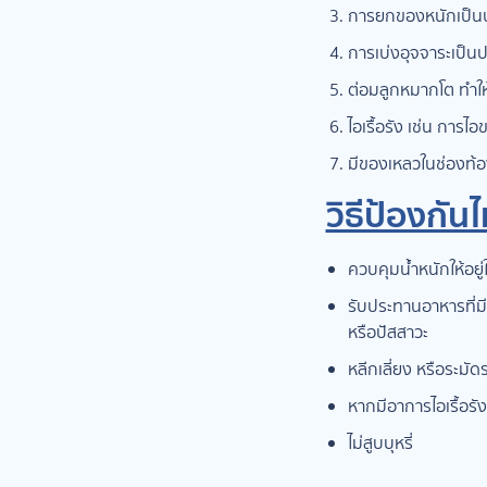
การยกของหนักเป็น
การเบ่งอุจจาระเป็น
ต่อมลูกหมากโต ทำให้
ไอเรื้อรัง เช่น การไ
มีของเหลวในช่องท้อง
วิธีป้องกันไม
ควบคุมน้ำหนักให้อยู
รับประทานอาหารที่มี
หรือปัสสาวะ
หลีกเลี่ยง หรือระมัด
หากมีอาการไอเรื้อรั
ไม่สูบบุหรี่