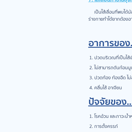
เป็นไส้เลื่อนที่พบได้น
ร่างกายทำได้ยากต้องอ
อาการของ...
ปวดบริเวณที่เป็นไส้เล
ไม่สามารถดันก้อนนูน
ปวดท้อง ท้องอืด ไม่
คลื่นไส้ อาเจียน
ปัจจัยของ...
โรคอ้วน และภาวะน้ำห
การตั้งครรภ์