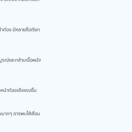
าท้อง มีหลายชื่อเรียก
ูรณ์และกล้ามเนื้อผนัง
หน้าท้องแข็งแรงขึ้น
็นมากๆ อาจพบไส้เลื่อน