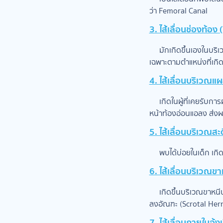
ว่า Femoral Canal
3. ไส้เลื่อนช่องท้อง
มักเกิดขึ้นเองในบริเวณ
เฉพาะตามตำแหน่งที่เกิด
4. ไส้เลื่อนบริเวณแ
เกิดในผู้ที่เคยรับการผ
หน้าท้องอ่อนแอลง ส่งผ
5. ไส้เลื่อนบริเวณส
พบได้บ่อยในเด็ก เกิดจา
6. ไส้เลื่อนบริเวณข
เกิดขึ้นบริเวณขาหนีบหร
ลงอัณฑะ (Scrotal Hern
7. ไส้เลื่อนภายในอุ