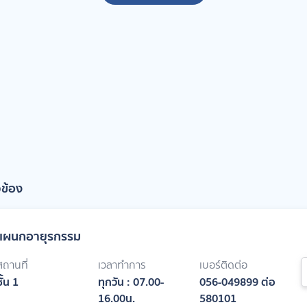
วข้อง
แผนกอายุรกรรม
สถานที่
เวลาทำการ
เบอร์ติดต่อ
ชั้น 1
ทุกวัน : 07.00-
056-049899 ต่อ
16.00น.
580101