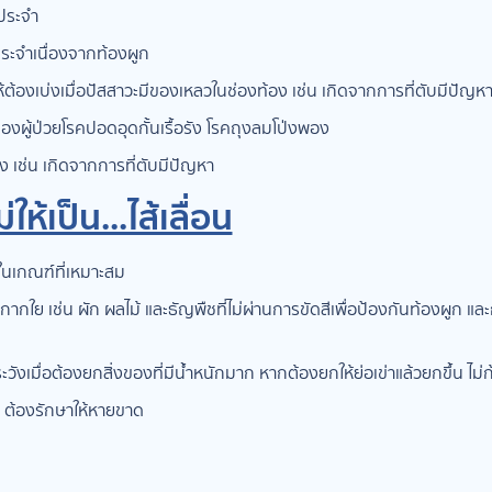
ประจำ
ประจำเนื่องจากท้องผูก
ต้องเบ่งเมื่อปัสสาวะมีของเหลวในช่องท้อง เช่น เกิดจากการที่ตับมีปัญห
อของผู้ป่วยโรคปอดอุดกั้นเรื้อรัง โรคถุงลมโป่งพอง
 เช่น เกิดจากการที่ตับมีปัญหา
่ให้เป็น...ไส้เลื่อน
่ในเกณฑ์ที่เหมาะสม
กากใย เช่น ผัก ผลไม้ และธัญพืชที่ไม่ผ่านการขัดสีเพื่อป้องกันท้องผูก แล
ระวังเมื่อต้องยกสิ่งของที่มีน้ำหนักมาก หากต้องยกให้ย่อเข่าแล้วยกขึ้น ไม่
ง ต้องรักษาให้หายขาด