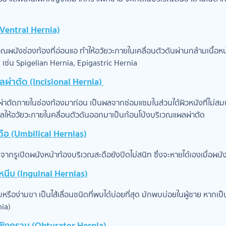
 (Ventral Hernia)
ผนังช่องท้องที่อ่อนแอ ทำให้อวัยวะภายในเคลื่อนตัวดันผ่านกล้ามเนื้อหน้
 เช่น Spigelian Hernia, Epigastric Hernia
ผลผ่าตัด (Incisional Hernia)
่าตัดภายในช่องท้องมาก่อน เป็นผลจากซ่อมแซมในส่วนใต้ผิวหนังที่ไม่สมบ
ลให้อวัยวะภายในคลื่อนตัวดันออกมาเป็นก้อนโป่งบริเวณแผลผ่าตัด
ะดือ (Umbilical Hernias)
กรูเปิดผนังหน้าท้องบริเวณสะดือยังปิดไม่สนิท ซึ่งจะหายได้เองเมื่อผนัง
าหนีบ (Inguinal Hernias)
ือง่ามขา เป็นไส้เลื่อนชนิดที่พบได้บ่อยที่สุด มักพบบ่อยในผู้ชาย หากเป
ia)
้งเชิงกราน (Obturator Hernia)