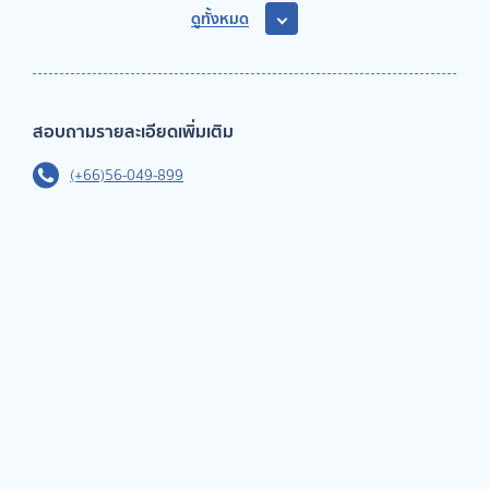
ดูทั้งหมด
สอบถามรายละเอียดเพิ่มเติม
(+66)56-049-899