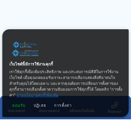
เว็บไซต์นี้มีการใช้งานคุกกี้
เราใช้คุกกี้เพื่อเพิ่มประสิทธิภาพ และประสบการณ์ที่ดีในการใช้งาน
เว็บไซต์ เมื่อคุณกดยอมรับเราจะสามารถเลือกแสดงสิ่งที่น่าสนใจ
สำหรับคุณได้โดยเฉพาะ และหากคุณต้องการเปลี่ยนการตั้งค่าของ
คุกกี้สามารถเลือกตั้งค่าความยินยอมการใช้คุกกี้ได้ โดยคลิก "การตั้ง
ค่า"
อ่านนโยบายคุกกี้เพิ่มเติม
ยอมรับ
ปฏิเสธ
การตั้งค่า
ค้นหาแพทย์
นัดหมายแพทย์
แพ็กเกจ/โปรโมชั่น
โทรหาเรา
กลุ่มธุรกิจทางการแพทย์ในเครือ พริ้นซิเพิล